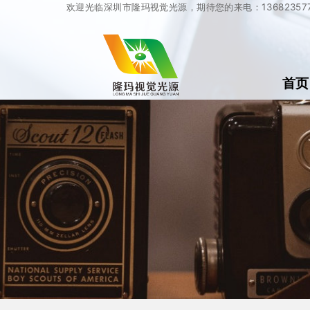
欢迎光临深圳市隆玛视觉光源，期待您的来电：136823577
首页