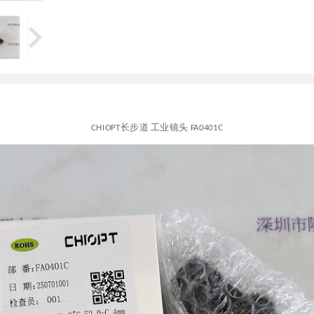
CHIOPT长步道 工业镜头 FA0401C