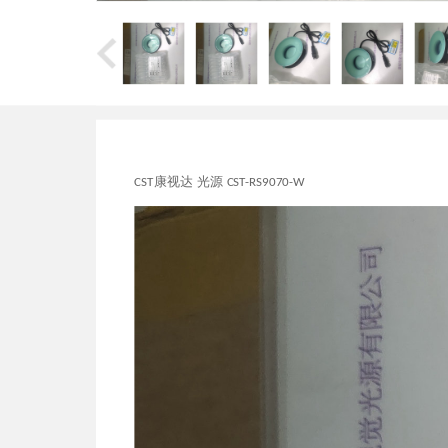
CST康视达 光源 CST-RS9070-W