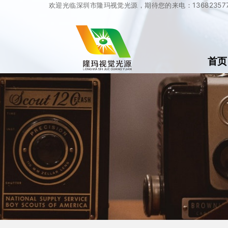
欢迎光临深圳市隆玛视觉光源，期待您的来电：136823577
首页