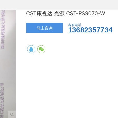
CST康视达 光源 CST-RS9070-W
客服电话
马上咨询
13682357734