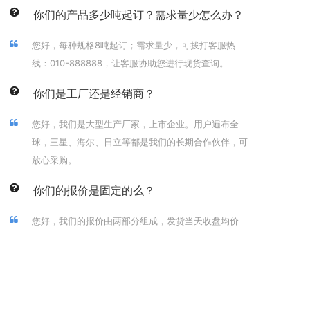
你们的产品多少吨起订？需求量少怎么办？
您好，每种规格8吨起订；需求量少，可拨打客服热
线：010-888888，让客服协助您进行现货查询。
你们是工厂还是经销商？
您好，我们是大型生产厂家，上市企业。用户遍布全
球，三星、海尔、日立等都是我们的长期合作伙伴，可
放心采购。
你们的报价是固定的么？
您好，我们的报价由两部分组成，发货当天收盘均价
+加工费，由于铝锭价每日都有波动，所以报价会有浮
动。
你们是工厂还是经销商？