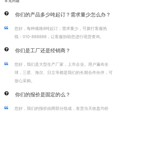
常见问题
你们的产品多少吨起订？需求量少怎么办？
您好，每种规格8吨起订；需求量少，可拨打客服热
线：010-888888，让客服协助您进行现货查询。
你们是工厂还是经销商？
您好，我们是大型生产厂家，上市企业。用户遍布全
球，三星、海尔、日立等都是我们的长期合作伙伴，可
放心采购。
你们的报价是固定的么？
您好，我们的报价由两部分组成，发货当天收盘均价
+加工费，由于铝锭价每日都有波动，所以报价会有浮
动。
你们是工厂还是经销商？