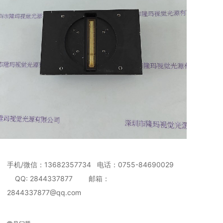
手机/微信：13682357734 电话：0755-84690029
QQ: 2844337877 邮箱：
2844337877@qq.com